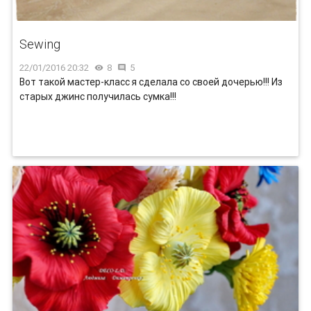
Sewing
22/01/2016 20:32
8
5


Вот такой мастер-класс я сделала со своей дочерью!!! Из
старых джинс получилась сумка!!!