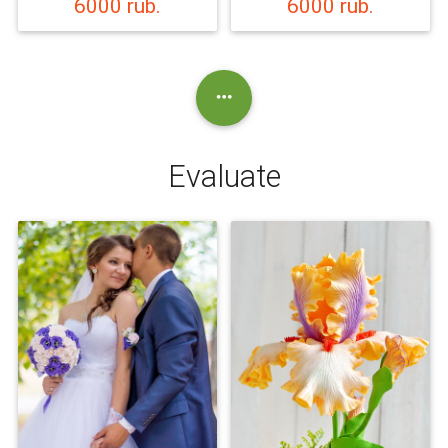
6000 rub.
6000 rub.

Evaluate